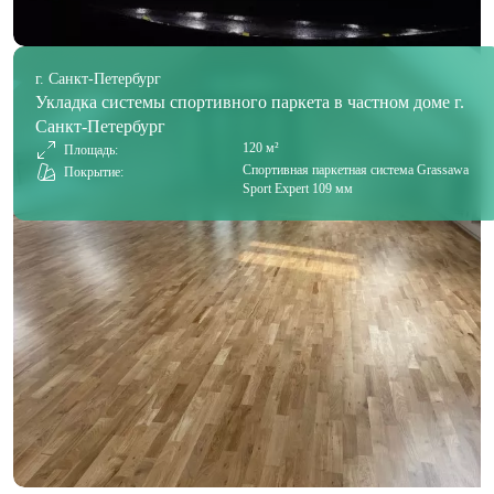
г. Санкт-Петербург
Укладка системы спортивного паркета в частном доме г.
Санкт-Петербург
120 м²
Площадь:
Спортивная паркетная система Grassawa
Покрытие:
Sport Expert 109 мм