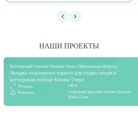
НАШИ ПРОЕКТЫ
Коттеджный поселок Княжье Озеро (Московская область)
Укладка спортивного паркета для студии танцев в
коттеджном посёлке Княжье Озеро
150 м²
Площадь:
Спортивная паркетная система Grassawa
Покрытие:
Master 53 мм