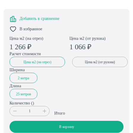
Добавить в сравнение
В избранное
Цена м2 (на отрез)
Цена м2 (от рулона)
1 266
₽
1 066
₽
Расчет стоимости
Цена м2 (на отрез)
Цена м2 (от рулона)
Ширина
2 метра
Длина
25 метров
Количество (
)
Итого
В корзину