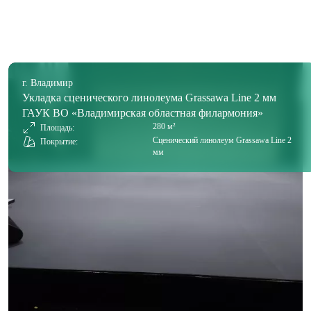
г. Владимир
Укладка сценического линолеума Grassawa Line 2 мм
ГАУК ВО «Владимирская областная филармония»
280 м²
Площадь:
Сценический линолеум Grassawa Line 2
Покрытие:
мм