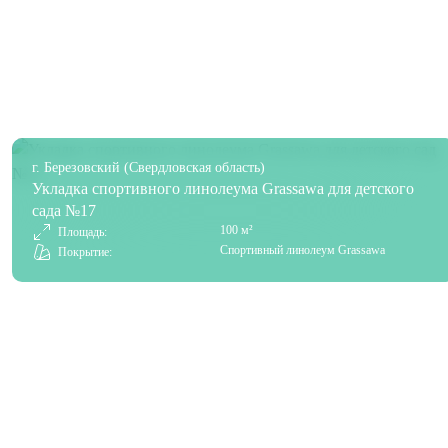
г. Березовский (Свердловская область)
Укладка спортивного линолеума Grassawa для детского
сада №17
100 м²
Площадь:
Спортивный линолеум Grassawa
Покрытие: