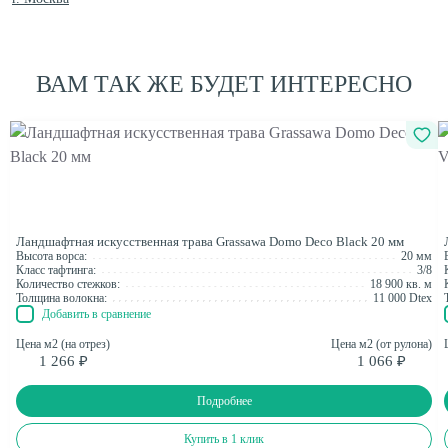
ВАМ ТАК ЖЕ БУДЕТ ИНТЕРЕСНО
Ландшафтная искусственная трава Grassawa Domo Deco Black 20 мм
Высота ворса:
20 мм
Класс тафтинга:
3/8
Количество стежков:
18 900 кв. м
Толщина волокна:
11 000 Dtex
Добавить в сравнение
Цена м2 (на отрез)
Цена м2 (от рулона)
1 266 ₽
1 066 ₽
Подробнее
Купить в 1 клик