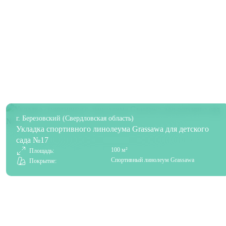
г. Березовский (Свердловская область)
Укладка спортивного линолеума Grassawa для детского
сада №17
100 м²
Площадь:
Спортивный линолеум Grassawa
Покрытие: