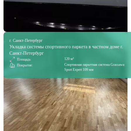
г. Санкт-Петербург
Укладка системы спортивного паркета в частном доме г.
Санкт-Петербург
120 м²
Площадь:
Спортивная паркетная система Grassawa
Покрытие:
Sport Expert 109 мм