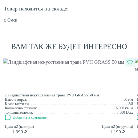
Товар находится на складе:
г. Омск
ВАМ ТАК ЖЕ БУДЕТ ИНТЕРЕСНО
Ландшафтная искусственная трава PVH GRASS 50 мм
Высота ворса:
50 мм
Класс тафтинга:
3/8
Количество стежков:
16 800 кв. м
Толщина волокна:
7 500 Dtex
Добавить в сравнение
Цена м2 (на отрез)
Цена м2 (от рулона)
1 390 ₽
1 190 ₽