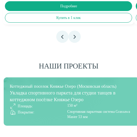
Подробнее
Купить в 1 клик
НАШИ ПРОЕКТЫ
Коттеджный поселок Княжье Озеро (Московская область)
Укладка спортивного паркета для студии танцев в
коттеджном посёлке Княжье Озеро
150 м²
Площадь:
Спортивная паркетная система Grassawa
Покрытие:
Master 53 мм