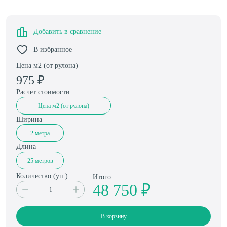
Добавить в сравнение
В избранное
Цена м2 (от рулона)
975
₽
Расчет стоимости
Цена м2 (от рулона)
Ширина
2 метра
Длина
25 метров
Количество (
уп.
)
Итого
48 750 ₽
В корзину