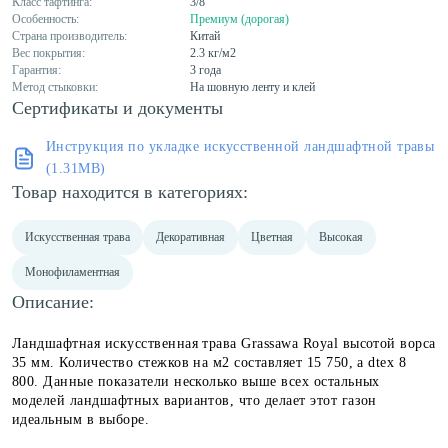
Класс тафтинга:
3/8
Особенность:
Премиум (дорогая)
Страна производитель:
Китай
Вес покрытия:
2.3 кг/м2
Гарантия:
3 года
Метод стыковки:
На шовную ленту и клей
Сертификаты и документы
Инструкция по укладке искусственной ландшафтной травы
(1.31MB)
Товар находится в категориях:
Искусственная трава
Декоративная
Цветная
Высокая
Монофиламентная
Описание:
Ландшафтная искусственная трава Grassawa Royal высотой ворса
35 мм. Количество стежков на м2 составляет 15 750, а dtex 8
800. Данные показатели несколько выше всех остальных
моделей ландшафтных вариантов, что делает этот газон
идеальным в выборе.