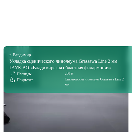
г. Владимир
Укладка сценического линолеума Grassawa Line 2 мм
ГАУК ВО «Владимирская областная филармония»
280 м²
Площадь:
Сценический линолеум Grassawa Line 2
Покрытие:
мм