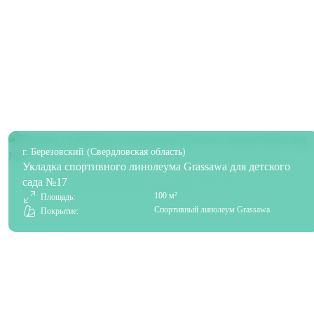
г. Березовский (Свердловская область)
Укладка спортивного линолеума Grassawa для детского
сада №17
100 м²
Площадь:
Спортивный линолеум Grassawa
Покрытие: