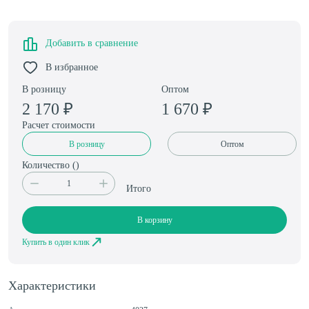
Добавить в сравнение
В избранное
В розницу
Оптом
2 170
₽
1 670
₽
Расчет стоимости
В розницу
Оптом
Количество (
)
Итого
В корзину
Купить в один клик
Характеристики