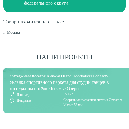
федерального округа.
Товар находится на складе:
г. Москва
НАШИ ПРОЕКТЫ
Коттеджный поселок Княжье Озеро (Московская область)
Укладка спортивного паркета для студии танцев в
коттеджном посёлке Княжье Озеро
150 м²
Площадь:
Спортивная паркетная система Grassawa
Покрытие:
Master 53 мм