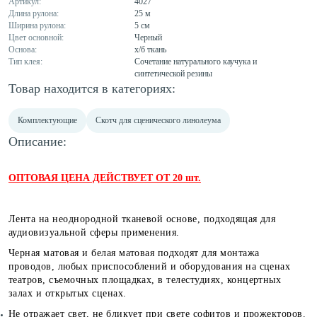
Артикул:
4027
Длина рулона:
25 м
Ширина рулона:
5 см
Цвет основной:
Черный
Основа:
х/б ткань
Тип клея:
Сочетание натурального каучука и
синтетической резины
Товар находится в категориях:
Комплектующие
Скотч для сценического линолеума
Описание:
ОПТОВАЯ ЦЕНА ДЕЙСТВУЕТ ОТ 20 шт.
Лента на неоднородной тканевой основе, подходящая для
аудиовизуальной сферы применения.
Черная матовая и белая матовая подходят для монтажа
проводов, любых приспособлений и оборудования на сценах
театров, съемочных площадках, в телестудиях, концертных
залах и открытых сценах.
Н
е отражает свет, не бликует при свете софитов и прожекторов.