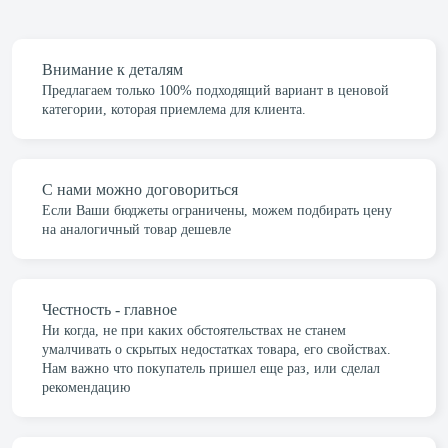
Пользователь ПК, Развитие продаж, Деловая
переписка, CRM, Деловое общение, B2B Продажи.
Внимание к деталям
Оставить заявку
Предлагаем только 100% подходящий вариант в ценовой
категории, которая приемлема для клиента.
С нами можно договориться
Если Ваши бюджеты ограничены, можем подбирать цену
на аналогичный товар дешевле
Честность - главное
Ни когда, не при каких обстоятельствах не станем
умалчивать о скрытых недостатках товара, его свойствах.
Нам важно что покупатель пришел еще раз, или сделал
рекомендацию