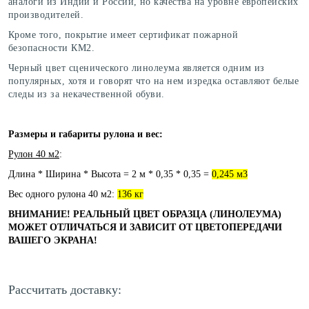
аналоги из Индии и России, но качества на уровне европейских
производителей.
Кроме того, покрытие имеет сертификат пожарной
безопасности КМ2.
Черный цвет сценического линолеума является одним из
популярных, хотя и говорят что на нем изредка оставляют белые
следы из за некачественной обуви.
Размеры и габариты рулона и вес:
Рулон 40 м2
:
Длина * Ширина * Высота = 2 м * 0,35 * 0,35 =
0,245 м3
Вес одного рулона 40 м2:
136 кг
ВНИМАНИЕ! РЕАЛЬНЫЙ ЦВЕТ ОБРАЗЦА (ЛИНОЛЕУМА)
МОЖЕТ ОТЛИЧАТЬСЯ И ЗАВИСИТ ОТ ЦВЕТОПЕРЕДАЧИ
ВАШЕГО ЭКРАНА!
Рассчитать доставку: