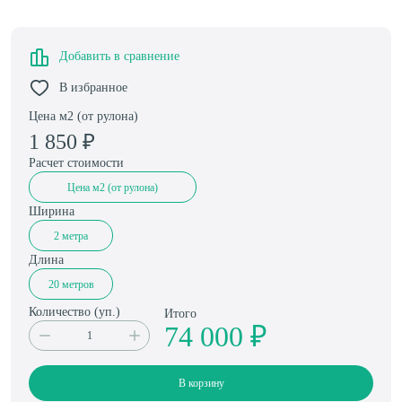
Добавить в сравнение
В избранное
Цена м2 (от рулона)
1 850
₽
Расчет стоимости
Цена м2 (от рулона)
Ширина
2 метра
Длина
20 метров
Количество (
уп.
)
Итого
74 000 ₽
В корзину