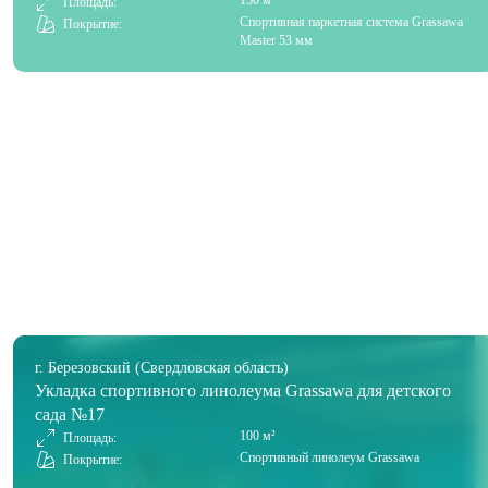
150 м²
Площадь:
Спортивная паркетная система Grassawa
Покрытие:
Master 53 мм
г. Березовский (Свердловская область)
Укладка спортивного линолеума Grassawa для детского
сада №17
100 м²
Площадь:
Спортивный линолеум Grassawa
Покрытие: