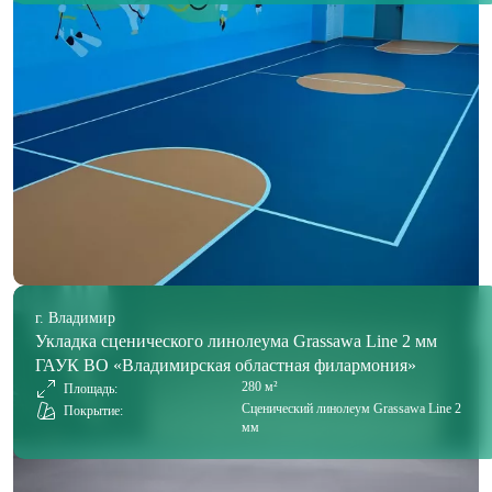
г. Владимир
Укладка сценического линолеума Grassawa Line 2 мм
ГАУК ВО «Владимирская областная филармония»
280 м²
Площадь:
Сценический линолеум Grassawa Line 2
Покрытие:
мм