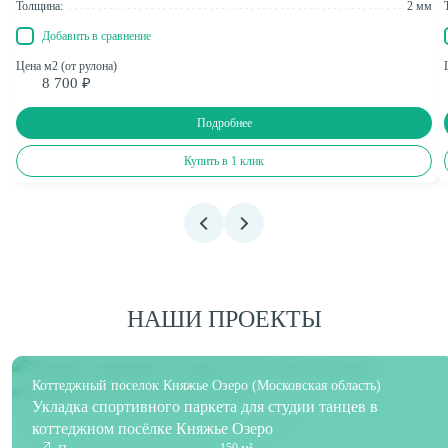
Толщина:
2 мм
Добавить в сравнение
Цена м2 (от рулона)
8 700 ₽
Подробнее
Купить в 1 клик
НАШИ ПРОЕКТЫ
Коттеджный поселок Княжье Озеро (Московская область)
Укладка спортивного паркета для студии танцев в
коттеджном посёлке Княжье Озеро