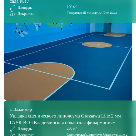
сада №17
100 м²
Площадь:
Спортивный линолеум Grassawa
Покрытие:
г. Владимир
Укладка сценического линолеума Grassawa Line 2 мм
ГАУК ВО «Владимирская областная филармония»
280 м²
Площадь:
Сценический линолеум Grassawa Line 2
Покрытие: