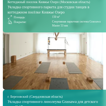
Коттеджный поселок Княжье Озеро (Московская область)
Укладка спортивного паркета для студии танцев в
коттеджном посёлке Княжье Озеро
150 м²
Площадь:
Спортивная паркетная система Grassawa
Покрытие:
Master 53 мм
г. Березовский (Свердловская область)
Укладка спортивного линолеума Grassawa для детского