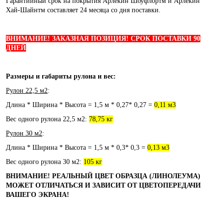
Гарантийный срок на покрытия Арлекин Шоуфлортм и Арлекин
Хай-Шайнтм составляет 24 месяца со дня поставки.
ВНИМАНИЕ! ЗАКАЗНАЯ ПОЗИЦИЯ! СРОК ПОСТАВКИ 90
ДНЕЙ
Размеры и габариты рулона и вес:
Рулон 22,5 м2
:
Длина * Ширина * Высота = 1,5 м * 0,27* 0,27 =
0,11 м3
Вес одного рулона 22,5 м2:
78,75 кг
Рулон 30 м2
:
Длина * Ширина * Высота = 1,5 м * 0,3* 0,3 =
0,13 м3
Вес одного рулона 30 м2:
105 кг
ВНИМАНИЕ! РЕАЛЬНЫЙ ЦВЕТ ОБРАЗЦА (ЛИНОЛЕУМА)
МОЖЕТ ОТЛИЧАТЬСЯ И ЗАВИСИТ ОТ ЦВЕТОПЕРЕДАЧИ
ВАШЕГО ЭКРАНА!