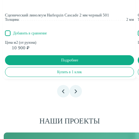
Сценический линолеум Harlequin Cascade 2 мм черный 501
Толщина:
2 мм
Добавить в сравнение
Цена м2 (от рулона)
10 900 ₽
Подробнее
Купить в 1 клик
НАШИ ПРОЕКТЫ