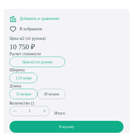
Добавить в сравнение
В избранное
Цена м2 (от рулона)
10 750
₽
Расчет стоимости
Цена м2 (от рулона)
Ширина
1,52 метра
Длина
15 метров
20 метров
Количество (
)
Итого
В корзину