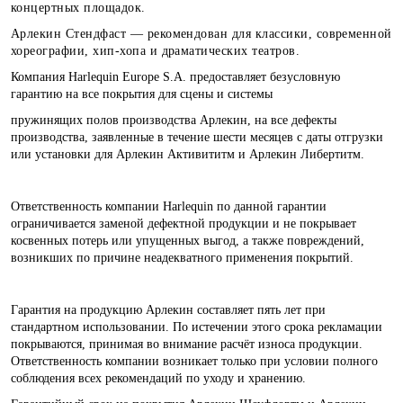
концертных площадок.
Арлекин Стендфаст — рекомендован для классики, современной
хореографии, хип-хопа и драматических театров.
Компания Harlequin Europe S.A. предоставляет безусловную
гарантию на все покрытия для сцены и системы
пружинящих полов производства Арлекин, на все дефекты
производства, заявленные в течение шести месяцев с даты отгрузки
или установки для Арлекин Активититм и Арлекин Либертитм.
Ответственность компании Harlequin по данной гарантии
ограничивается заменой дефектной продукции и не покрывает
косвенных потерь или упущенных выгод, а также повреждений,
возникших по причине неадекватного применения покрытий.
Гарантия на продукцию Арлекин составляет пять лет при
стандартном использовании. По истечении этого срока рекламации
покрываются, принимая во внимание расчёт износа продукции.
Ответственность компании возникает только при условии полного
соблюдения всех рекомендаций по уходу и хранению.