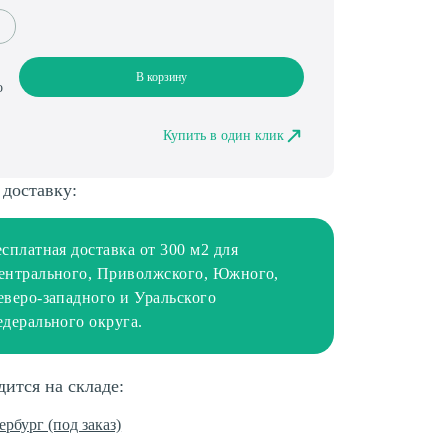
В корзину
о
Купить в один клик
 доставку:
есплатная доставка от 300 м2 для
ентрального, Приволжского, Южного,
еверо-западного и Уральского
едерального округа.
дится на складе:
ербург (под заказ)