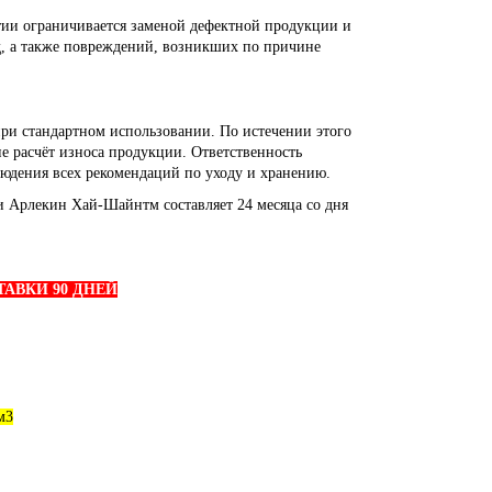
тии ограничивается заменой дефектной продукции и
, а также повреждений, возникших по причине
при стандартном использовании. По истечении этого
е расчёт износа продукции. Ответственность
людения всех рекомендаций по уходу и хранению.
 Арлекин Хай-Шайнтм составляет 24 месяца со дня
АВКИ 90 ДНЕЙ
м3