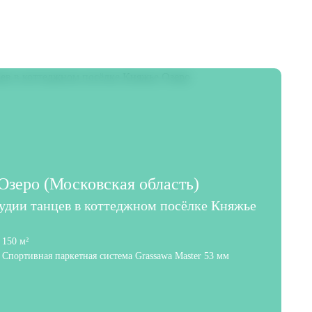
зеро (Московская область)
тудии танцев в коттеджном посёлке Княжье
150 м²
Спортивная паркетная система Grassawa Master 53 мм