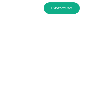
Смотреть все