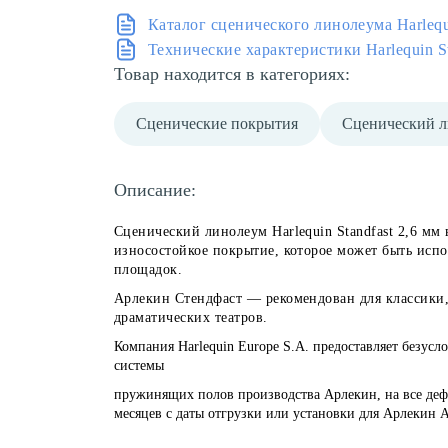
Каталог сценического линолеума Harleq
Технические характеристики Harlequin St
Товар находится в категориях:
Сценические покрытия
Сценический 
Описание:
Сценический линолеум Harlequin Standfast 2,6 м
износостойкое покрытие, которое может быть исп
площадок.
Арлекин Стендфаст — рекомендован для классики,
драматических театров.
Компания Harlequin Europe S.A. предоставляет безусл
системы
пружинящих полов производства Арлекин, на все деф
месяцев с даты отгрузки или установки для Арлекин