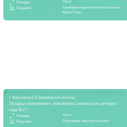
150 м²
Площадь:
Спортивная паркетная система Grassawa
Покрытие:
Master 53 мм
г. Березовский (Свердловская область)
Укладка спортивного линолеума Grassawa для детского
сада №17
100 м²
Площадь:
Спортивный линолеум Grassawa
Покрытие: