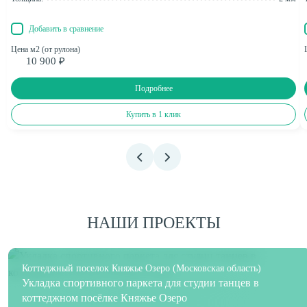
Добавить в сравнение
Цена м2 (от рулона)
10 900 ₽
Подробнее
Купить в 1 клик
НАШИ ПРОЕКТЫ
Коттеджный поселок Княжье Озеро (Московская область)
Укладка спортивного паркета для студии танцев в
коттеджном посёлке Княжье Озеро