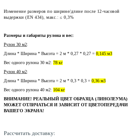
Изменение размеров по ширине/длине после 12-часовой
выдержки (EN 434), макс.: ≤ 0,3%
Размеры и габариты рулона и вес:
Рулон 30 м2
:
Длина * Ширина * Высота = 2 м * 0,27 * 0,27 =
0,145 м3
Вес одного рулона 30 м2:
78 кг
Рулон 40 м2
:
Длина * Ширина * Высота = 2 м * 0,3 * 0,3 =
0,36 м3
Вес одного рулона 40 м2:
104 кг
ВНИМАНИЕ! РЕАЛЬНЫЙ ЦВЕТ ОБРАЗЦА (ЛИНОЛЕУМА)
МОЖЕТ ОТЛИЧАТЬСЯ И ЗАВИСИТ ОТ ЦВЕТОПЕРЕДАЧИ
ВАШЕГО ЭКРАНА!
Рассчитать доставку: