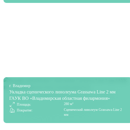
г. Владимир
Укладка сценического линолеума Grassawa Line 2 мм
ГАУК ВО «Владимирская областная филармония»
280 м²
Площадь:
Сценический линолеум Grassawa Line 2
Покрытие:
мм