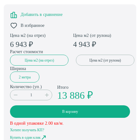
Добавить в сравнение
В избранное
Цена м2 (на отрез)
Цена м2 (от рулона)
6 943
₽
4 943
₽
Расчет стоимости
Цена м2 (на отрез)
Цена м2 (от рулона)
Ширина
2 метра
Количество (
уп.
)
Итого
13 886 ₽
В корзину
В одной упаковке
2.00
кв/м.
Хотите получить КП?
Купить в один клик