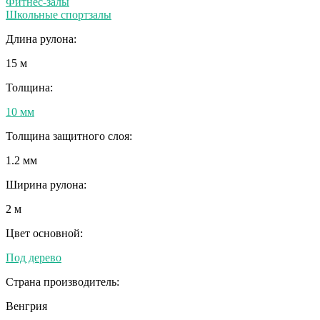
Фитнес-залы
Школьные спортзалы
Длина рулона:
15 м
Толщина:
10 мм
Толщина защитного слоя:
1.2 мм
Ширина рулона:
2 м
Цвет основной:
Под дерево
Страна производитель:
Венгрия