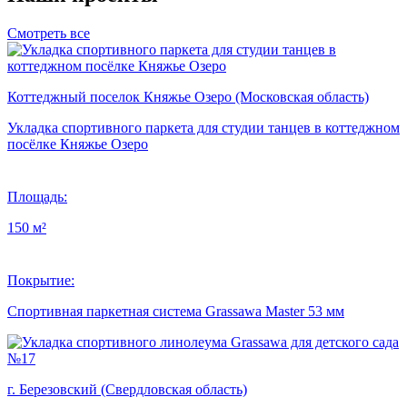
Смотреть все
Коттеджный поселок Княжье Озеро (Московская область)
Укладка спортивного паркета для студии танцев в коттеджном
посёлке Княжье Озеро
Площадь:
150 м²
Покрытие:
Спортивная паркетная система Grassawa Master 53 мм
г. Березовский (Свердловская область)