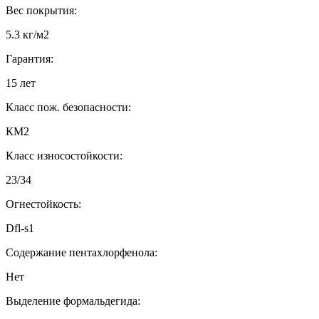
Вес покрытия:
5.3 кг/м2
Гарантия:
15 лет
Класс пож. безопасности:
КМ2
Класс износостойкости:
23/34
Огнестойкость:
Dfl-s1
Содержание пентахлорфенола:
Нет
Выделение формальдегида: