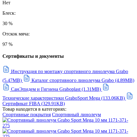
Нет
Блеск:
30 %
Отскок мяча:
97 %
Сертификаты и документы
Инструкция по монтажу спортивного линолеума Grabo
(5.47MB)
Каталог спортивного линолеума Grabo (4.89MB)
СанЭпидем и Гигиена Graboplast (1.31MB)
Технические характеристики GraboSport Mega (133.06KB)
Сертификат FIBA (329.91KB)
Товар находится в категориях:
Спортивные покрытия
Спортивный линолеум