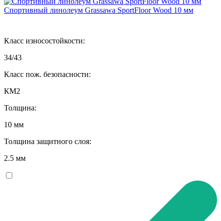
Спортивный линолеум Grassawa SportFloor Wood 10 мм
Класс износостойкости:
34/43
Класс пож. безопасности:
КМ2
Толщина:
10 мм
Толщина защитного слоя:
2.5 мм