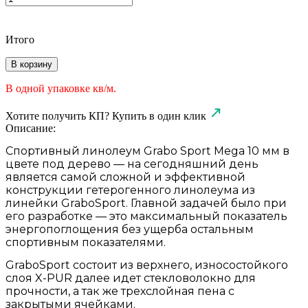
Итого
В корзину
В одной упаковке
кв/м.
Хотите получить КП?
Купить в один клик
Описание:
Спортивный линолеум Grabo Sport Mega 10 мм в
цвете под дерево — на сегодняшний день
является самой сложной и эффективной
конструкции гетерогенного линолеума из
линейки GraboSport. Главной задачей было при
его разработке — это максимальный показатель
энергопоглощения без ущерба остальным
спортивным показателями.
GraboSport состоит из верхнего, износостойкого
слоя X-PUR далее идет стекловолокно для
прочности, а так же трехслойная пена с
закрытыми ячейками.