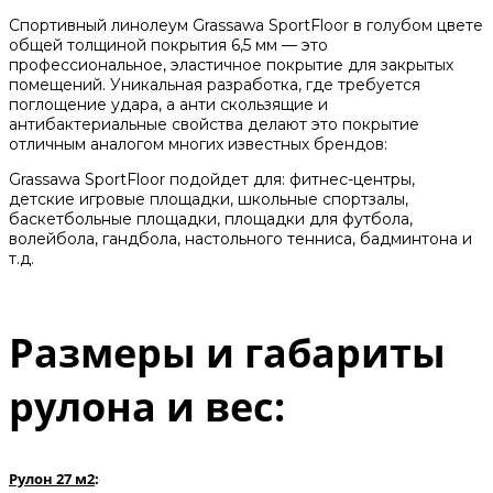
Спортивный линолеум Grassawa SportFloor в голубом цвете
общей толщиной покрытия 6,5 мм — это
профессиональное, эластичное покрытие для закрытых
помещений. Уникальная разработка, где требуется
поглощение удара, а анти скользящие
и
антибактериальные свойства делают это покрытие
отличным аналогом многих известных брендов:
Grassawa SportFloor подойдет для: фитнес-центры,
детские игровые площадки, школьные спортзалы,
баскетбольные площадки, площадки для футбола,
волейбола, гандбола, настольного тенниса, бадминтона и
т.д.
Размеры и габариты
рулона и вес:
Рулон 27 м2
: