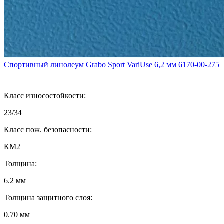
Спортивный линолеум Grabo Sport VariUse 6,2 мм 6170-00-275
Класс износостойкости:
23/34
Класс пож. безопасности:
КМ2
Толщина:
6.2 мм
Толщина защитного слоя:
0.70 мм