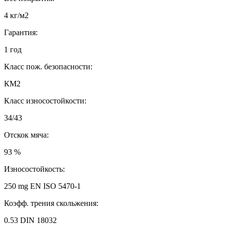
4 кг/м2
Гарантия:
1 год
Класс пож. безопасности:
КМ2
Класс износостойкости:
34/43
Отскок мяча:
93 %
Износостойкость:
250 mg EN ISO 5470-1
Коэфф. трения скольжения:
0.53 DIN 18032