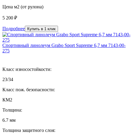
Цена м2 (от рулона)
5 200 ₽
Подробнее
Купить в 1 клик
Спортивный линолеум Grabo Sport Supreme 6,7 мм 7143-00-
275
Класс износостойкости:
23/34
Класс пож. безопасности:
КМ2
Толщина:
6.7 мм
Толщина защитного слоя: