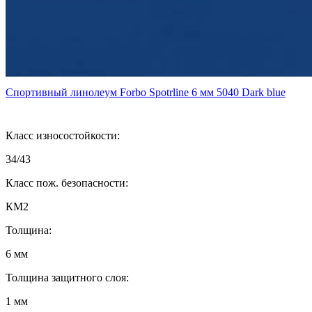
Спортивный линолеум Forbo Spotrline 6 мм 5040 Dark blue
Класс износостойкости:
34/43
Класс пож. безопасности:
КМ2
Толщина:
6 мм
Толщина защитного слоя:
1 мм