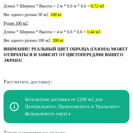
Длина * Ширина * Высота = 2 м * 0,6 м * 0,6 =
0,72 м3
Вес одного рулона 50 м2:
100 кг
Рулон 100 м2
:
Длина * Ширина * Высота = 4 м * 0,6 * 0,6 =
1,44 м3
Вес одного рулона 100 м2:
200 кг
ВНИМАНИЕ! РЕАЛЬНЫЙ ЦВЕТ ОБРАЗЦА (ГАЗОНА) МОЖЕТ
ОТЛИЧАТЬСЯ И ЗАВИСИТ ОТ ЦВЕТОПЕРЕДАЧИ ВАШЕГО
ЭКРАНА!
Рассчитать доставку:
Бесплатная доставка от 2200 м2 для
Центрального, Приволжского и Уральского
федерального округа
Товар находится на складе: