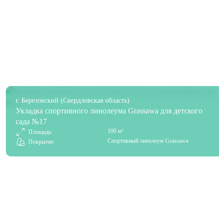
г. Березовский (Свердловская область)
Укладка спортивного линолеума Grassawa для детского
сада №17
100 м²
Площадь:
Спортивный линолеум Grassawa
Покрытие: