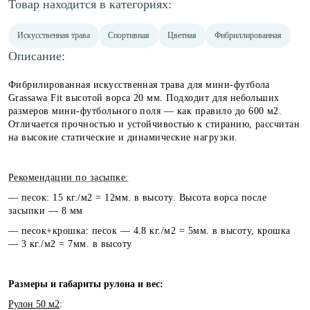
Товар находится в категориях:
Искусственная трава
Спортивная
Цветная
Фибриллированная
Описание:
Фибрилированная искусственная трава для мини-футбола
Grassawa Fit высотой ворса 20 мм. Подходит для небольших
размеров мини-футбольного поля — как правило до 600 м2.
Отличается прочностью и устойчивостью к стиранию, рассчитан
на высокие статические и динамические нагрузки.
Рекомендации по засыпке:
— песок: 15 кг./м2 = 12мм. в высоту. Высота ворса после
засыпки — 8 мм
— песок+крошка: песок — 4.8 кг./м2 = 5мм. в высоту, крошка
— 3 кг./м2 = 7мм. в высоту
Размеры и габариты рулона и вес:
Рулон 50 м2
: