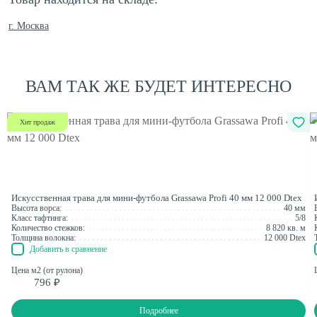
г. Москва
ВАМ ТАК ЖЕ БУДЕТ ИНТЕРЕСНО
Хит продаж
Искусственная трава для мини-футбола Grassawa Profi 40 мм 12 000 Dtex
Высота ворса:
40 мм
Класс тафтинга:
5/8
Количество стежков:
8 820 кв. м
Толщина волокна:
12 000 Dtex
Добавить в сравнение
Цена м2 (от рулона)
796 ₽
Подробнее