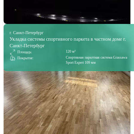
г. Санкт-Петербург
Укладка системы спортивного паркета в частном доме г.
Санкт-Петербург
120 м²
Площадь:
Спортивная паркетная система Grassawa
Покрытие:
Sport Expert 109 мм