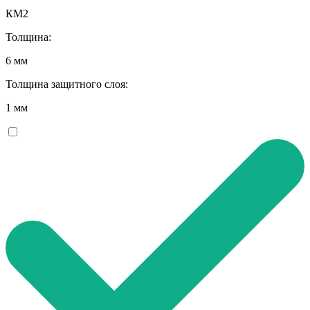
КМ2
Толщина:
6 мм
Толщина защитного слоя:
1 мм