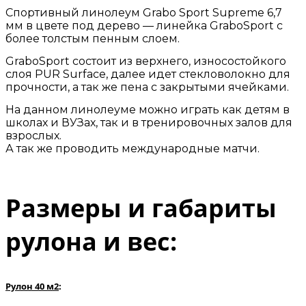
Спортивный линолеум Grabo Sport Supreme 6,7
мм в цвете под дерево — линейка GraboSport c
более толстым пенным слоем.
GraboSport состоит из верхнего, износостойкого
слоя PUR Surface, далее идет стекловолокно для
прочности, а так же пена с закрытыми ячейками.
На данном линолеуме можно играть как детям в
школах и ВУЗах, так и в тренировочных залов для
взрослых.
А так же проводить международные матчи.
Размеры и габариты
рулона и вес:
Рулон 40 м2
: