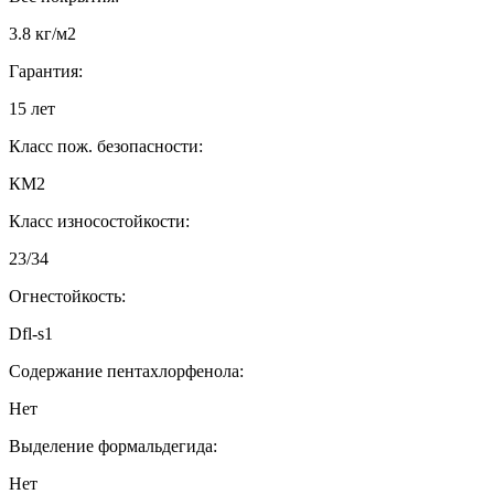
3.8 кг/м2
Гарантия:
15 лет
Класс пож. безопасности:
КМ2
Класс износостойкости:
23/34
Огнестойкость:
Dfl-s1
Содержание пентахлорфенола:
Нет
Выделение формальдегида:
Нет