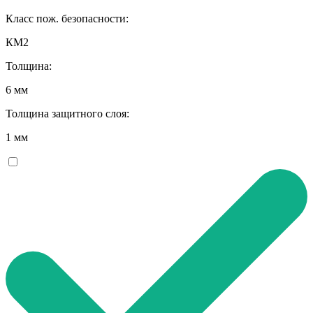
Класс пож. безопасности:
КМ2
Толщина:
6 мм
Толщина защитного слоя:
1 мм