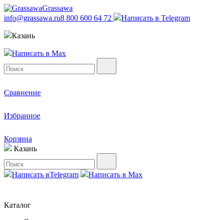
Grassawa
info@grassawa.ru
8 800 600 64 72
Написать в
Telegram
Казань
Написать в
Max
Сравнение
Избранное
Корзина
Казань
Написать в
Telegram
Написать в
Max
Каталог