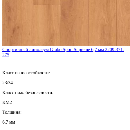
Спортивный линолеум Grabo Sport Supreme 6,7 мм 2209-371-
275
Класс износостойкости:
23/34
Класс пож. безопасности:
КМ2
Толщина:
6.7 мм