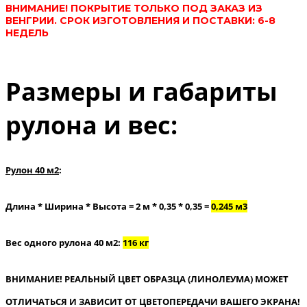
ВНИМАНИЕ! ПОКРЫТИЕ ТОЛЬКО ПОД ЗАКАЗ ИЗ
ВЕНГРИИ. СРОК ИЗГОТОВЛЕНИЯ И ПОСТАВКИ: 6-8
НЕДЕЛЬ
Размеры и габариты
рулона и вес:
Рулон 40 м2
:
Длина * Ширина * Высота = 2 м * 0,35 * 0,35 =
0,245 м3
Вес одного рулона 40 м2:
116 кг
ВНИМАНИЕ! РЕАЛЬНЫЙ ЦВЕТ ОБРАЗЦА (ЛИНОЛЕУМА) МОЖЕТ
ОТЛИЧАТЬСЯ И ЗАВИСИТ ОТ ЦВЕТОПЕРЕДАЧИ ВАШЕГО ЭКРАНА!