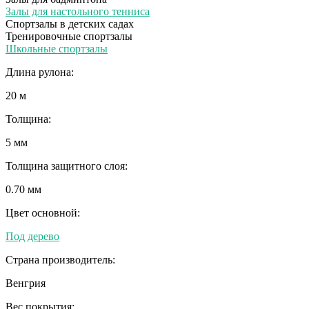
Залы для настольного тенниса
Спортзалы в детских садах
Тренировочные спортзалы
Школьные спортзалы
Длина рулона:
20 м
Толщина:
5 мм
Толщина защитного слоя:
0.70 мм
Цвет основной:
Под дерево
Страна производитель:
Венгрия
Вес покрытия: