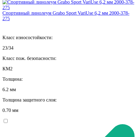
Спортивный линолеум Grabo Sport VariUse 6,2 мм 2000-378-
275
Класс износостойкости:
23/34
Класс пож. безопасности:
КМ2
Толщина:
6.2 мм
Толщина защитного слоя:
0.70 мм