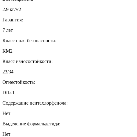
2.9 кг/м2
Гарантия:
7 лет
Класс пож. безопасности:
КМ2
Класс износостойкости:
23/34
Огнестойкость:
Dfl-s1
Содержание пентахлорфенола:
Нет
Выделение формальдегида:
Нет