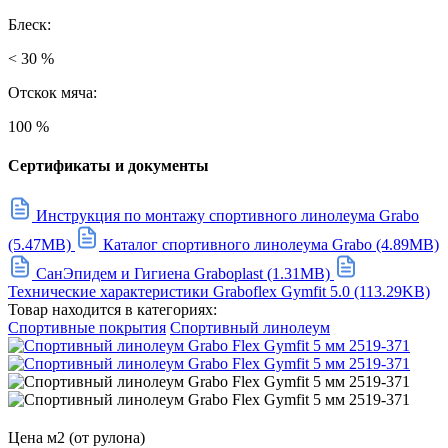
Блеск:
< 30 %
Отскок мяча:
100 %
Сертификаты и документы
Инструкция по монтажу спортивного линолеума Grabo
(5.47MB)
Каталог спортивного линолеума Grabo (4.89MB)
СанЭпидем и Гигиена Graboplast (1.31MB)
Технические характеристики Graboflex Gymfit 5.0 (113.29KB)
Товар находится в категориях:
Спортивные покрытия
Спортивный линолеум
Цена м2 (от рулона)