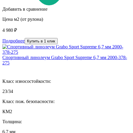
Добавить в сравнение
Цена м2 (от рулона)
4 980 ₽
Подробнее
Купить в 1 клик
Спортивный линолеум Grabo Sport Supreme 6,7 мм 2000-378-
275
Класс износостойкости:
23/34
Класс пож. безопасности:
КМ2
Толщина:
6.7 мм