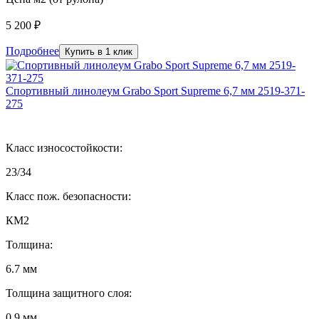
5 200 ₽
Подробнее
Купить в 1 клик
Спортивный линолеум Grabo Sport Supreme 6,7 мм 2519-371-
275
Класс износостойкости:
23/34
Класс пож. безопасности:
КМ2
Толщина:
6.7 мм
Толщина защитного слоя:
0.9 мм