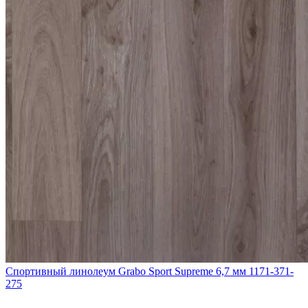
Спортивный линолеум Grabo Sport Supreme 6,7 мм 1171-371-
275