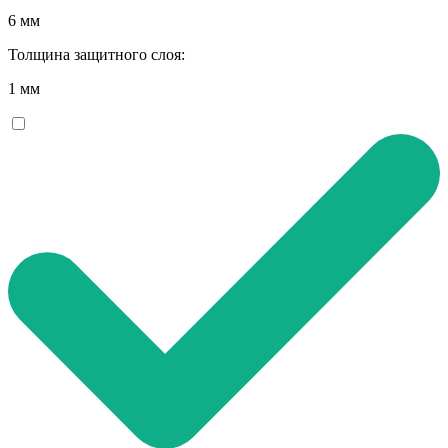
6 мм
Толщина защитного слоя:
1 мм