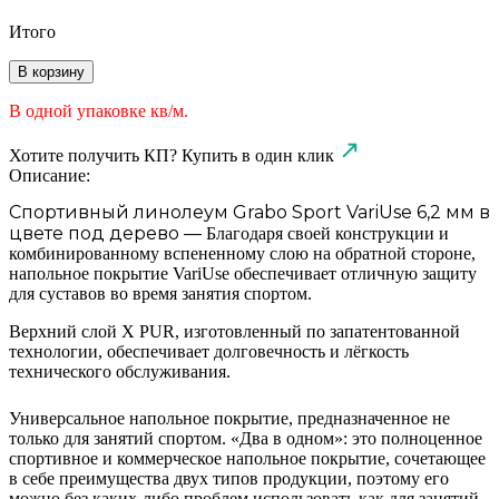
Итого
В корзину
В одной упаковке
кв/м.
Хотите получить КП?
Купить в один клик
Описание:
Спортивный линолеум Grabo Sport VariUse 6,2 мм в
цвете под дерево —
Благодаря своей конструкции и
комбинированному вспененному слою на обратной стороне,
напольное покрытие
VariUse
обеспечивает отличную защиту
для суставов
во время занятия спортом.
Верхний слой X PUR,
изготовленный по запатентованной
технологии,
обеспечивает долговечность и лёгкость
технического обслуживания.
Универсальное напольное покрытие, предназначенное не
только для занятий спортом. «Два в одном»: это полноценное
спортивное и коммерческое напольное покрытие, сочетающее
в себе преимущества двух типов продукции, поэтому его
можно без каких-либо проблем использовать как для занятий