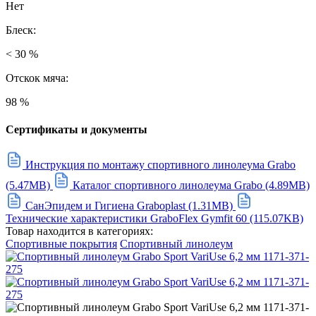
Нет
Блеск:
< 30 %
Отскок мяча:
98 %
Сертификаты и документы
Инструкция по монтажу спортивного линолеума Grabo
(5.47MB)
Каталог спортивного линолеума Grabo (4.89MB)
СанЭпидем и Гигиена Graboplast (1.31MB)
Технические характеристики GraboFlex Gymfit 60 (115.07KB)
Товар находится в категориях:
Спортивные покрытия
Спортивный линолеум