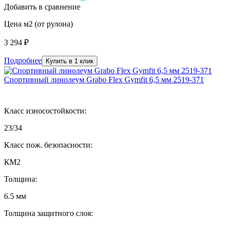
Добавить в сравнение
Цена м2 (от рулона)
3 294 ₽
Подробнее
Купить в 1 клик
Спортивный линолеум Grabo Flex Gymfit 6,5 мм 2519-371
Класс износостойкости:
23/34
Класс пож. безопасности:
КМ2
Толщина:
6.5 мм
Толщина защитного слоя: