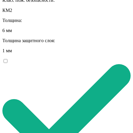
Класс пож. безопасности:
КМ2
Толщина:
6 мм
Толщина защитного слоя:
1 мм