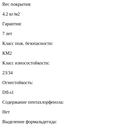
Вес покрытия:
4.2 кг/м2
Гарантия:
7 лет
Класс пож. безопасности:
КМ2
Класс износостойкости:
23/34
Огнестойкость:
Dfl-s1
Содержание пентахлорфенола:
Нет
Выделение формальдегида: