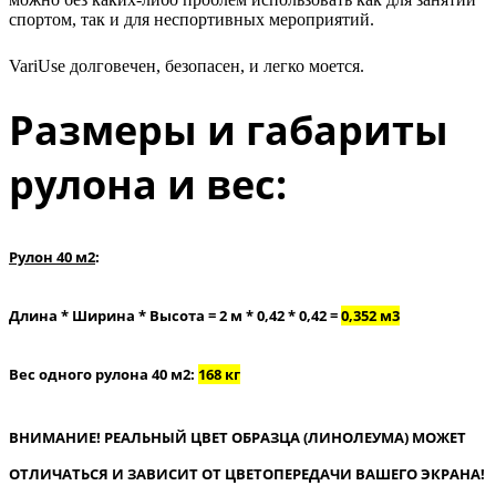
спортом, так и для неспортивных мероприятий.
VariUse долговечен, безопасен, и легко моется.
Размеры и габариты
рулона и вес:
Рулон 40 м2
:
Длина * Ширина * Высота = 2 м * 0,42 * 0,42 =
0,352 м3
Вес одного рулона 40 м2:
168 кг
ВНИМАНИЕ! РЕАЛЬНЫЙ ЦВЕТ ОБРАЗЦА (ЛИНОЛЕУМА) МОЖЕТ
ОТЛИЧАТЬСЯ И ЗАВИСИТ ОТ ЦВЕТОПЕРЕДАЧИ ВАШЕГО ЭКРАНА!