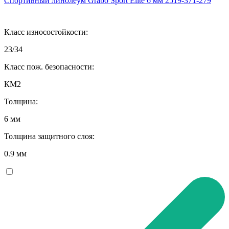
Спортивный линолеум Grabo Sport Elite 6 мм 2519-371-279
Класс износостойкости:
23/34
Класс пож. безопасности:
КМ2
Толщина:
6 мм
Толщина защитного слоя:
0.9 мм