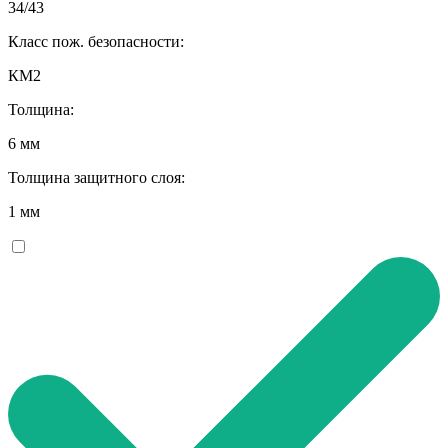
34/43
Класс пож. безопасности:
КМ2
Толщина:
6 мм
Толщина защитного слоя:
1 мм