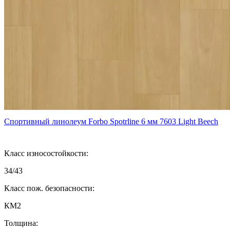
Спортивный линолеум Forbo Spotrline 6 мм 7603 Light Beech
Класс износостойкости:
34/43
Класс пож. безопасности:
КМ2
Толщина: