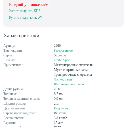
В одной упаковке
кв/м.
Хотите получить КП?
Купить в один клик
Характеристики
Артикул:
2266
Тип покрытия:
Гетерогенное
Серия:
Supreme
Линейка:
Grabo Sport
Применение :
Международные спортзалы
Мултиспортивные залы
Тренировочные спортзалы
Фитнес-залы
Школьные спортзалы
Длина рулона:
20 м
Толщина:
6.7 мм
Толщина защитного слоя:
0.9 мм
Ширина рулона:
2 м
Цвет основной:
Под дерево
Страна производитель:
Венгрия
Вес покрытия:
3.8 кг/м2
Гарантия:
15 лет