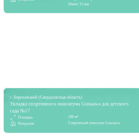
Master 53 мм
г. Березовский (Свердловская область)
Укладка спортивного линолеума Grassawa для детского
сада №17
100 м²
Площадь:
Спортивный линолеум Grassawa
Покрытие: