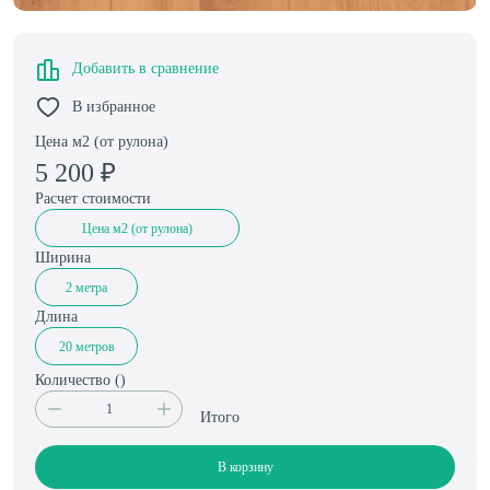
Добавить в сравнение
В избранное
Цена м2 (от рулона)
5 200
₽
Расчет стоимости
Цена м2 (от рулона)
Ширина
2 метра
Длина
20 метров
Количество (
)
Итого
В корзину