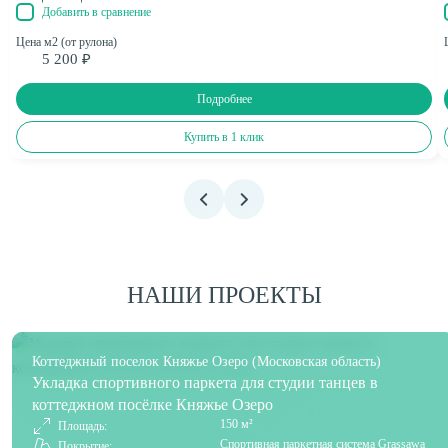
Добавить в сравнение
Цена м2 (от рулона)
5 200 ₽
Подробнее
Купить в 1 клик
НАШИ ПРОЕКТЫ
Коттеджный поселок Княжье Озеро (Московская область)
Укладка спортивного паркета для студии танцев в
коттеджном посёлке Княжье Озеро
150 м²
Площадь:
Спортивная паркетная система Grassawa
Покрытие: