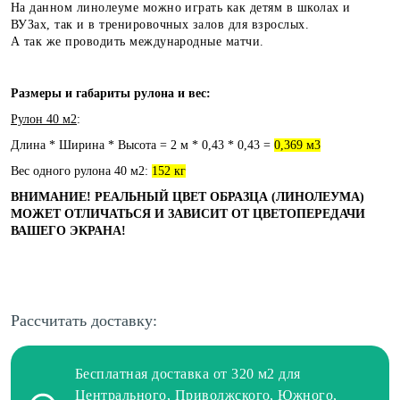
На данном линолеуме можно играть как детям в школах и
ВУЗах, так и в тренировочных залов для взрослых.
А так же проводить международные матчи.
Размеры и габариты рулона и вес:
Рулон 40 м2
:
Длина * Ширина * Высота = 2 м * 0,43 * 0,43 =
0,369 м3
Вес одного рулона 40 м2:
152 кг
ВНИМАНИЕ! РЕАЛЬНЫЙ ЦВЕТ ОБРАЗЦА (ЛИНОЛЕУМА)
МОЖЕТ ОТЛИЧАТЬСЯ И ЗАВИСИТ ОТ ЦВЕТОПЕРЕДАЧИ
ВАШЕГО ЭКРАНА!
Рассчитать доставку:
Бесплатная доставка от 320 м2 для
Центрального, Приволжского, Южного,