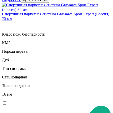
Купить в 1 клик
Спортивная паркетная система Grassawa Sport Expert (Россия)
75 мм
Класс пож. безопасности:
КМ2
Порода дерева:
Дуб
Тип системы:
Стационарная
Толщина доски:
16 мм