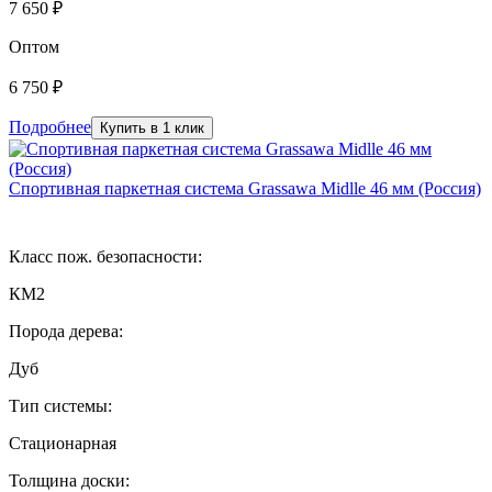
7 650 ₽
Оптом
6 750 ₽
Подробнее
Купить в 1 клик
Спортивная паркетная система Grassawa Midlle 46 мм (Россия)
Класс пож. безопасности:
КМ2
Порода дерева:
Дуб
Тип системы:
Стационарная
Толщина доски: