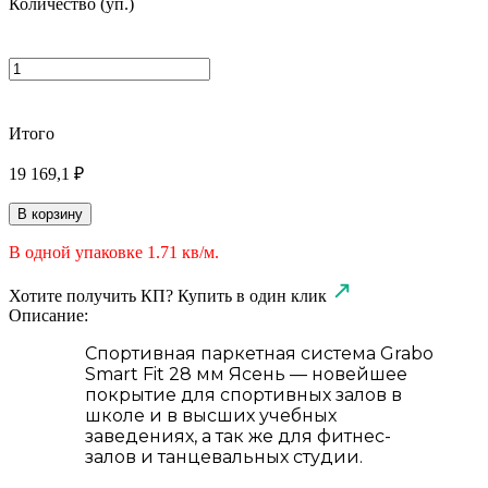
Количество (
уп.
)
Итого
19 169,1 ₽
В корзину
В одной упаковке
1.71
кв/м.
Хотите получить КП?
Купить в один клик
Описание:
Спортивная паркетная система Grabo
Smart Fit 28 мм Ясень — новейшее
покрытие для спортивных залов в
школе и в высших учебных
заведениях, а так же для фитнес-
залов и танцевальных студии.