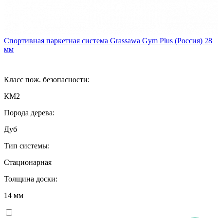
Спортивная паркетная система Grassawa Gym Plus (Россия) 28
мм
Класс пож. безопасности:
КМ2
Порода дерева:
Дуб
Тип системы:
Стационарная
Толщина доски:
14 мм