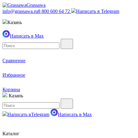
Grassawa
info@grassawa.ru
8 800 600 64 72
Написать в
Telegram
Казань
Написать в
Max
Сравнение
Избранное
Корзина
Казань
Написать в
Telegram
Написать в
Max
Каталог