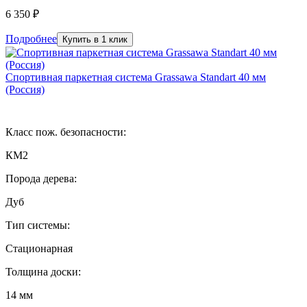
6 350 ₽
Подробнее
Купить в 1 клик
Спортивная паркетная система Grassawa Standart 40 мм
(Россия)
Класс пож. безопасности:
КМ2
Порода дерева:
Дуб
Тип системы:
Стационарная
Толщина доски:
14 мм