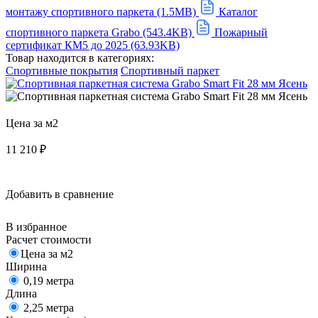
монтажу спортивного паркета (1.5MB)
Каталог
спортивного паркета Grabo (543.4KB)
Пожарный
сертификат КМ5 до 2025 (63.93KB)
Товар находится в категориях:
Спортивные покрытия
Спортивный паркет
Цена за м2
11 210
₽
Добавить в сравнение
В избранное
Расчет стоимости
Цена за м2
Ширина
0,19 метра
Длина
2,25 метра