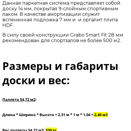
Данная паркетная система представляет собой
доску 14 мм, покрытая 9-слойным спортивным
лаком. В качестве амортизации служит
вспененная подложка 7 мм и и оргалит плита
HDF.
В силу своей конструкции Grabo Smart Fit 28 мм
рекомендован для спортзалов не более 500 м2.
Размеры и габариты
доски и вес:
Паллета 54,72 м2
:
Длина * Ширина * Высота = 2,31 м * 1 м * 1,04 =
2,40 м3
Вес паллеты 54,72 м2:
530 кг