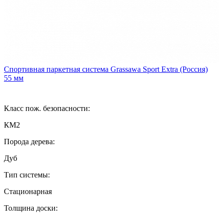
Спортивная паркетная система Grassawa Sport Extra (Россия)
55 мм
Класс пож. безопасности:
КМ2
Порода дерева:
Дуб
Тип системы:
Стационарная
Толщина доски: