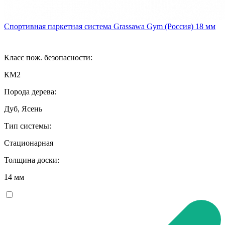
Спортивная паркетная система Grassawa Gym (Россия) 18 мм
Класс пож. безопасности:
КМ2
Порода дерева:
Дуб, Ясень
Тип системы:
Стационарная
Толщина доски:
14 мм