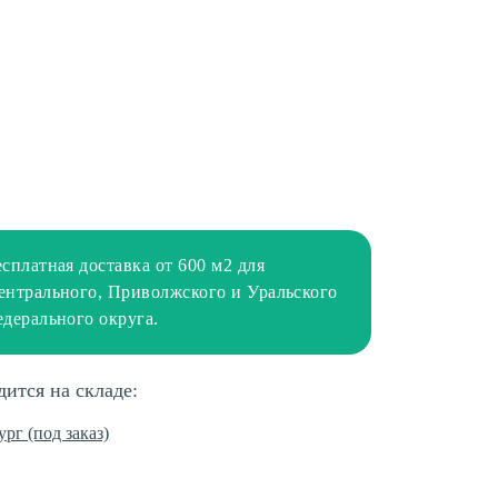
есплатная доставка от 600 м2 для
ентрального, Приволжского и Уральского
едерального округа.
дится на складе:
ург (под заказ)