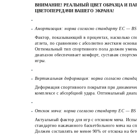
ВНИМАНИЕ! РЕАЛЬНЫЙ ЦВЕТ ОБРАЗЦА И ПА
ЦВЕТОПЕРЕДАЧИ ВАШЕГО ЭКРАНА!
Амортизация: норма согласно стандарту ЕС — B
Фактор, показывающий в процентах, насколько сп
атлета, по сравнению с абсолютно жестким основа
Оптимальный тип спортивного пола должен умен
диапазон обеспечивает комфорт, суставам спортсм
игры.
Вертикальная деформация: норма согласно станда
Деформация спортивного покрытия при динамическ
комплексе с абсорбцией удара. Оптимальный диап
Отскок мяча: норма согласно стандарту ЕС — BS
Актуальный фактор для игр с отскоком мяча. Испы
стандартно накачанного баскетбольного мяча на с
Должен составлять не менее 90% от отскока на бет