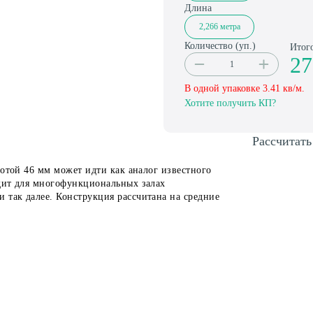
Длина
2,266 метра
Количество (
уп.
)
Итог
27
В одной упаковке
3.41
кв/м.
Хотите получить КП?
Рассчитать
сотой 46 мм может идти как аналог известного
дит для многофункциональных залах
так далее. Конструкция рассчитана на средние