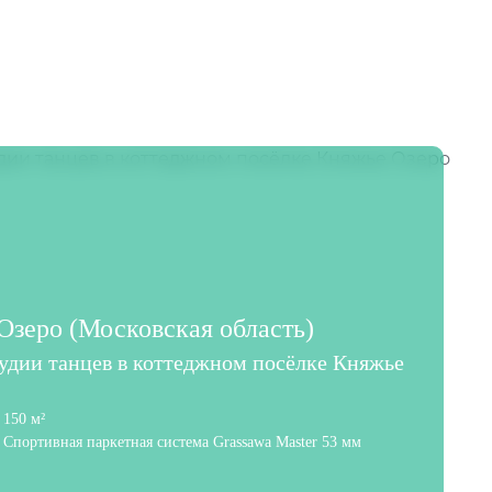
зеро (Московская область)
тудии танцев в коттеджном посёлке Княжье
150 м²
Спортивная паркетная система Grassawa Master 53 мм