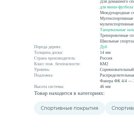
Для домашнего сп
для мини-футбола
Международные с
Мултиспортивные
мультиспортивные
Танцевальные зал
Тренировочные сп
Школьные спортз
Порода дерева:
Дуб
Толщина доски:
14 мм
Страна производитель:
Россия
Класс пож. безопасности:
КМ2
Уровень:
Соревновательный
Подложка:
Распределительны
Фанера ФК 4/4 — 
Высота системы:
46 мм
Товар находится в категориях:
Спортивные покрытия
Спортив