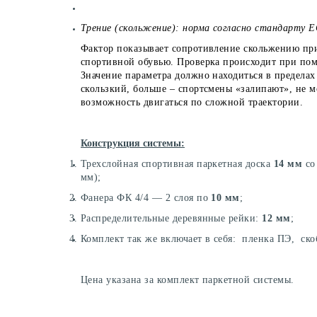
Трение (скольжение): норма согласно стандарту Е
Фактор показывает сопротивление скольжению при
спортивной обувью. Проверка происходит при по
Значение параметра должно находиться в предела
скользкий, больше – спортсмены «залипают», не м
возможность двигаться по сложной траектории.
Конструкция системы:
Трехслойная спортивная паркетная доска
14 мм
со
мм);
Фанера ФК 4/4 — 2 слоя по
10 мм
;
Распределительные деревянные рейки:
12 мм
;
Комплект так же включает в себя: пленка ПЭ, ско
Цена указана за комплект паркетной системы.