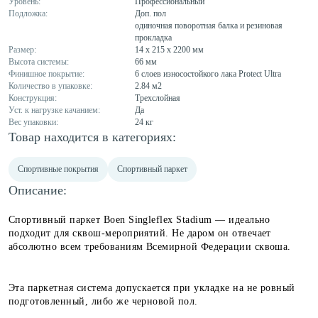
Уровень:
Профессиональный
Подложка:
Доп. пол
одиночная поворотная балка и резиновая
прокладка
Размер:
14 x 215 x 2200 мм
Высота системы:
66 мм
Финишное покрытие:
6 слоев износостойкого лака Protect Ultra
Количество в упаковке:
2.84 м2
Конструкция:
Трехслойная
Уст. к нагрузке качанием:
Да
Вес упаковки:
24 кг
Товар находится в категориях:
Спортивные покрытия
Спортивный паркет
Описание:
Спортивный паркет Boen Singleflex Stadium — идеально
подходит для сквош-мероприятий. Не даром он отвечает
абсолютно всем требованиям Всемирной Федерации сквоша.
Эта паркетная система допускается при укладке на не ровный
подготовленный, либо же черновой пол.