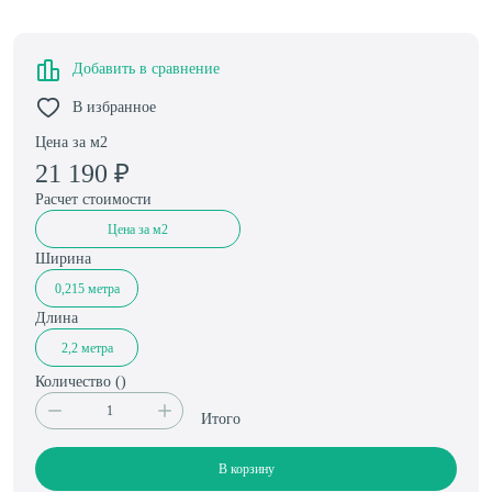
Добавить в сравнение
В избранное
Цена за м2
21 190
₽
Расчет стоимости
Цена за м2
Ширина
0,215 метра
Длина
2,2 метра
Количество (
)
Итого
В корзину