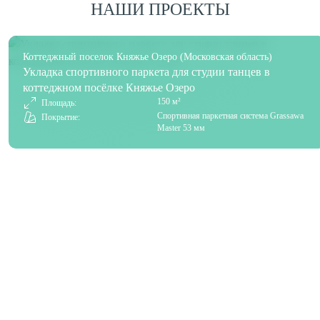
НАШИ ПРОЕКТЫ
Коттеджный поселок Княжье Озеро (Московская область)
Укладка спортивного паркета для студии танцев в
коттеджном посёлке Княжье Озеро
150 м²
Площадь:
Спортивная паркетная система Grassawa
Покрытие:
Master 53 мм