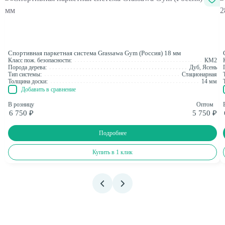
Спортивная паркетная система Grassawa Gym (Россия) 18 мм
Класс пож. безопасности:
КМ2
Порода дерева:
Дуб, Ясень
Тип системы:
Стационарная
Толщина доски:
14 мм
Добавить в сравнение
В розницу
Оптом
6 750 ₽
5 750 ₽
Подробнее
Купить в 1 клик