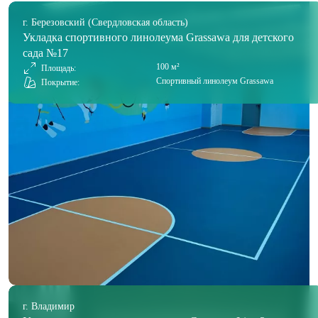
г. Березовский (Свердловская область)
Укладка спортивного линолеума Grassawa для детского
сада №17
100 м²
Площадь:
Спортивный линолеум Grassawa
Покрытие:
г. Владимир